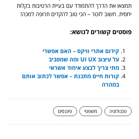
תמצאו את הדרך להתמודד עם בעיית הרטיבות בקלות
יחסית. חשוב לזכור – הכי טוב להקדים תרופה למכה!
פוסטים קשורים לנושא:
קידום אתרי וויקס – האם אפשרי
על עיצוב UI UX ומה שמסביב
מתי צריך לבצע איחוד אשראי
קורות חיים מתכנת – אפשר לכתוב אותם
במהרה
טכנולוגיה
משפטי
פיננסים
המשך לעוד מאמרים שיוכלו לעזור...