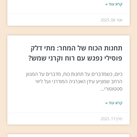
קרא עוד »
אפר 06, 2025
תחנות הכוח של המחר: מתי דלק
פוסילי נפגש עם רוח וקרני שמש?
כיום, כשמדברים על תחנות כוח, מדברים על המגוון
הרחב שמציע עידן האנרגיה המודרני ועל ליווי
סטטוטורי...
קרא עוד »
מרץ 17, 2025