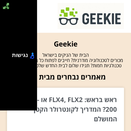
Geekie
הבית של הגיקים בישראל
נגישות
מכורים לטכנולוגיה מודרנית? חייבים לפתוח כל בוקר עם חדשות
טכנולגיות חמות? תגידו שלום לבית החדש שלכם! מגזין "גיקי".
מאמרים נבחרים מבית גיקי
ראש בראש: FLX4, FLX2 או DDJ-
200? המדריך לקונטרולר הקטן
המושלם