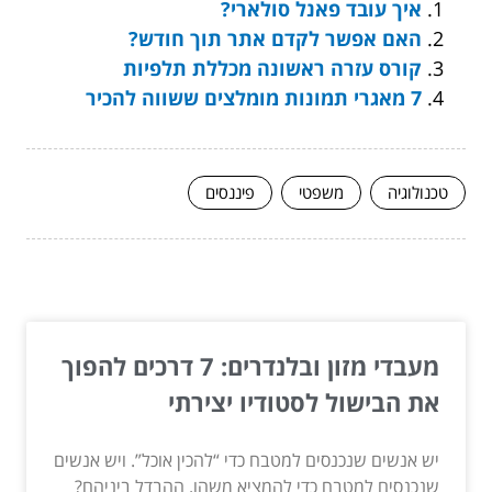
איך עובד פאנל סולארי?
האם אפשר לקדם אתר תוך חודש?
קורס עזרה ראשונה מכללת תלפיות
7 מאגרי תמונות מומלצים ששווה להכיר
טכנולוגיה
משפטי
פיננסים
המשך לעוד מאמרים שיוכלו לעזור...
מעבדי מזון ובלנדרים: 7 דרכים להפוך
את הבישול לסטודיו יצירתי
יש אנשים שנכנסים למטבח כדי “להכין אוכל”. ויש אנשים
שנכנסים למטבח כדי להמציא משהו. ההבדל ביניהם?