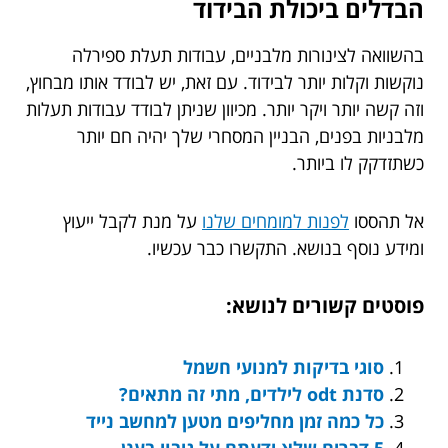
הבדלים ביכולת הבידוד
בהשוואה לצינורות מלבניים, עבודות תעלת ספירלה
נוקשות וקלות יותר לבידוד. עם זאת, יש לבודד אותו מבחוץ,
וזה קשה יותר ויקר יותר. מכיוון שניתן לבודד עבודות תעלות
מלבניות בפנים, הבניין המסחרי שלך יהיה חם יותר
כשתזדקק לו ביותר.
אל תהססו
לפנות למומחים שלנו
על מנת לקבל ייעוץ
ומידע נוסף בנושא. התקשרו כבר עכשיו.
פוסטים קשורים לנושא:
סוגי בדיקות למנועי חשמל
סדנת odt לילדים, מתי זה מתאים?
כל כמה זמן מחליפים מטען למחשב נייד
5 דברים שלא ידעתם על גיבוי בענן