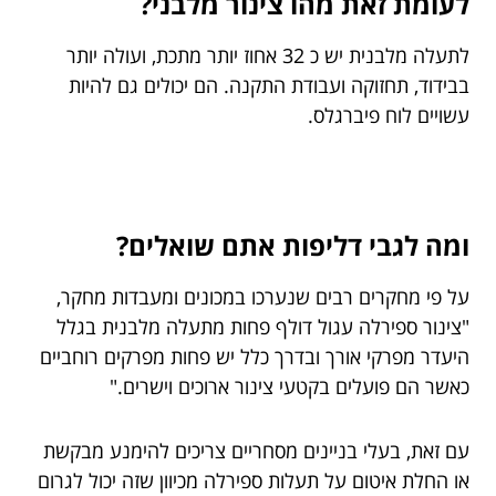
לעומת זאת מהו צינור מלבני?
לתעלה מלבנית יש כ 32 אחוז יותר מתכת, ועולה יותר
בבידוד, תחזוקה ועבודת התקנה. הם יכולים גם להיות
עשויים לוח פיברגלס.
ומה לגבי דליפות אתם שואלים?
על פי מחקרים רבים שנערכו במכונים ומעבדות מחקר,
"צינור ספירלה עגול דולף פחות מתעלה מלבנית בגלל
היעדר מפרקי אורך ובדרך כלל יש פחות מפרקים רוחביים
כאשר הם פועלים בקטעי צינור ארוכים וישרים."
עם זאת, בעלי בניינים מסחריים צריכים להימנע מבקשת
או החלת איטום על תעלות ספירלה מכיוון שזה יכול לגרום