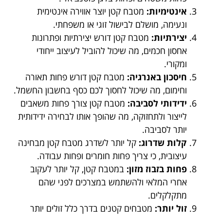
אינטימיות:
מטבח קטן יוצר אווירה אינטימית
ונעימה, מושלם לבישול זוגי או משפחתי.
יצירתיות:
מטבח קטן דורש יצירתיות ופתרונות
אחסון חכמים, מה שיכול להוביל לעיצוב ייחודי
ומקורי.
חיסכון באנרגיה:
מטבח קטן דורש פחות תאורה
וחימום, מה שיכול לחסוך לכם כסף בחשבון החשמל.
ידידותי לסביבה:
מטבח קטן צורך פחות משאבים
לייצור ולתחזוקה, מה שהופך אותו לבחירה ידידותית
יותר לסביבה.
קלות שדרוג:
קל יותר לשדרג מטבח קטן מבחינה
עיצובית, כי צריך פחות חומרים ופחות עבודה.
פחות בזבוז מזון:
במטבח קטן, קל יותר לעקוב
אחרי המלאי ולהשתמש במצרכים לפני שהם
מתקלקלים.
זול יותר:
מטבחים קטנים בדרך כלל זולים יותר