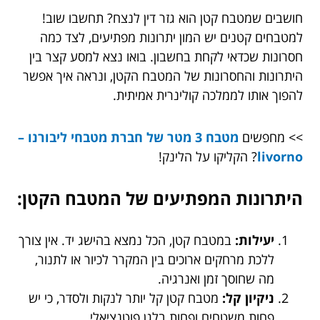
חושבים שמטבח קטן הוא גזר דין לנצח? תחשבו שוב!
למטבחים קטנים יש המון יתרונות מפתיעים, לצד כמה
חסרונות שכדאי לקחת בחשבון. בואו נצא למסע קצר בין
היתרונות והחסרונות של המטבח הקטן, ונראה איך אפשר
להפוך אותו לממלכה קולינרית אמיתית.
>> מחפשים
מטבח 3 מטר של חברת מטבחי ליבורנו –
livorno
? הקליקו על הלינק!
היתרונות המפתיעים של המטבח הקטן:
יעילות:
במטבח קטן, הכל נמצא בהישג יד. אין צורך
ללכת מרחקים ארוכים בין המקרר לכיור או לתנור,
מה שחוסך זמן ואנרגיה.
ניקיון קל:
מטבח קטן קל יותר לנקות ולסדר, כי יש
פחות משטחים ופחות בלגן פוטנציאלי.