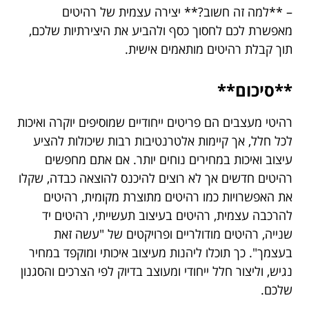
– **למה זה חשוב?** יצירה עצמית של רהיטים
מאפשרת לכם לחסוך כסף ולהביע את היצירתיות שלכם,
תוך קבלת רהיטים מותאמים אישית.
**סיכום**
רהיטי מעצבים הם פריטים ייחודיים שמוסיפים יוקרה ואיכות
לכל חלל, אך קיימות אלטרנטיבות רבות שיכולות להציע
עיצוב ואיכות במחירים נוחים יותר. אם אתם מחפשים
רהיטים חדשים אך לא רוצים להיכנס להוצאה כבדה, שקלו
את האפשרויות כמו רהיטים מתוצרת מקומית, רהיטים
להרכבה עצמית, רהיטים בעיצוב תעשייתי, רהיטים יד
שנייה, רהיטים מודולריים ופרויקטים של "עשה זאת
בעצמך". כך תוכלו ליהנות מעיצוב איכותי ומוקפד במחיר
נגיש, וליצור חלל ייחודי ומעוצב בדיוק לפי הצרכים והסגנון
שלכם.