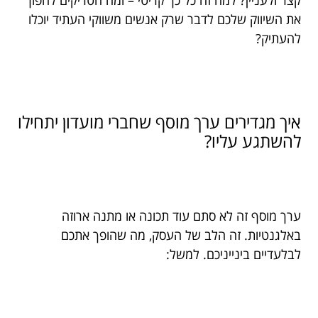
קצר ולעניין? למה זה כל כך קריטי – ומה הטריקים להפוך
את השיווק שלכם לדבר שרק אנשים משווקי העתיד יוכלו
להעתיק?
איך מגדירים ערך מוסף שחברי מועדון יתחילו
להשתגע עליו?
ערך מוסף זה לא סתם עוד תכונה או מתנה ארוזה
באלגנטיות. זה הלב של העסק, מה שהופך אתכם
לבלעדיים בינייניכם. למשל: