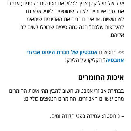
יעיל של חלל קטן צריך לכלול את הפרטים הקטנים; אביזרי
אמבטיה איכותיים לא רק שמוסיפים ליופי, אלא גם
לשימושיות. אז איך בוחרים את האביזרים שיתאימו
להעדפות שלכם? הנה כמה טיפים שתוכלו לשים לב
אליהם.
>> מחפשים
אמבטיון של חברת היפוס אביזרי
אמבטיה
? הקליקו על הלינק!
איכות החומרים
בבחירת אביזרי אמבטיה, חשוב להבין מהי איכות החומרים
מהם עשויים האביזרים. החומרים הנפוצים כוללים:
– נירוסטה: עמידה בפני חלודה ומים.