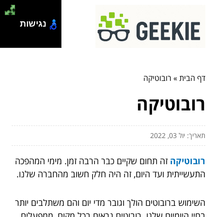
נגישות
דף הבית
»
רובוטיקה
רובוטיקה
תאריך: יול 03, 2022
רובוטיקה
זה תחום שקיים כבר הרבה זמן. מימי המהפכה
התעשייתית ועד היום, זה היה חלק חשוב מהחברה שלנו.
השימוש ברובוטים הולך וגובר מדי יום והם משתלבים יותר
בחיי היומיום שלנו. רובוטים נראים בכל מקום, ממפעלים