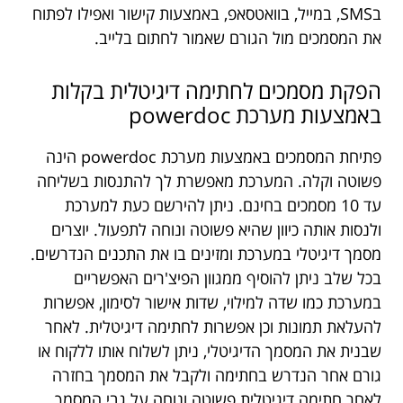
בSMS, במייל, בוואטסאפ, באמצעות קישור ואפילו לפתוח
את המסמכים מול הגורם שאמור לחתום בלייב.
הפקת מסמכים לחתימה דיגיטלית בקלות
באמצעות מערכת powerdoc
פתיחת המסמכים באמצעות מערכת powerdoc הינה
פשוטה וקלה. המערכת מאפשרת לך להתנסות בשליחה
עד 10 מסמכים בחינם. ניתן להירשם כעת למערכת
ולנסות אותה כיוון שהיא פשוטה ונוחה לתפעול. יוצרים
מסמך דיגיטלי במערכת ומזינים בו את התכנים הנדרשים.
בכל שלב ניתן להוסיף ממגוון הפיצ'רים האפשריים
במערכת כמו שדה למילוי, שדות אישור לסימון, אפשרות
להעלאת תמונות וכן אפשרות לחתימה דיגיטלית. לאחר
שבנית את המסמך הדיגיטלי, ניתן לשלוח אותו ללקוח או
גורם אחר הנדרש בחתימה ולקבל את המסמך בחזרה
לאחר חתימה דיגיטלית פשוטה ונוחה על גבי המסמך.