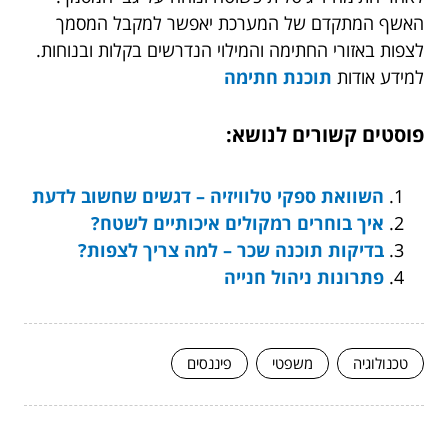
האשף המתקדם של המערכת יאפשר למקבל המסמך
לצפות באזורי החתימה והמילוי הנדרשים בקלות ובנוחות.
למידע אודות
תוכנת חתימה
פוסטים קשורים לנושא:
השוואת ספקי טלוויזיה – דגשים שחשוב לדעת
איך בוחרים רמקולים איכותיים לשטח?
בדיקות תוכנה שכר – למה צריך לצפות?
פתרונות ניהול חנייה
טכנולוגיה
משפטי
פיננסים
המשך לעוד מאמרים שיוכלו לעזור...