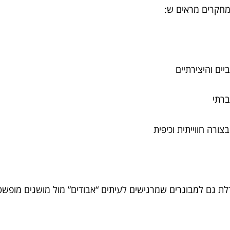
חקרים מראים ש:
יים והיצירתיים
חברתי
ורה חווייתית וכיפית
דלת גם למבוגרים שמרגישים לעיתים “אבודים” מול מושגים מופשט