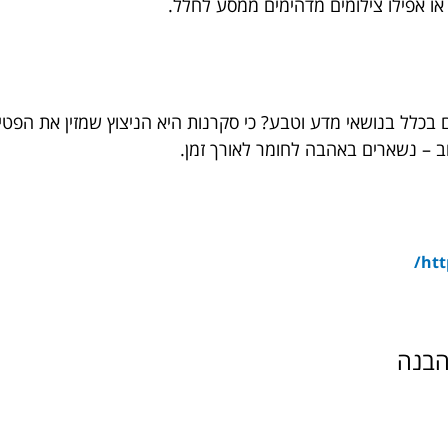
או אפילו צילומים מדהימים ממסע לחלל.
 בכלל בנושאי מדע וטבע? כי סקרנות היא הניצוץ שמזין את הפט
וב – נשארים באהבה לחומר לאורך זמן.
htt
הבנה