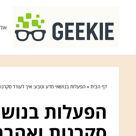
אוד
דף הבית
»
הפעלות בנושאי מדע וטבע: איך לעורר סקרנו
הפעלות בנושא
סקרנות ואהבה