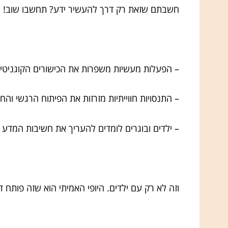
חשבתם שזאת רק דרך להעשיר ידע? תחשבו שוב! מ
– הפעלות מעשיות משפרות את הכישורים הקוגניטיב
– התנסויות חווייתיות מזרזות את הפיתוח הרגשי וה
– ילדים ובוגרים לומדים להעריך את חשיבות המדע בצ
וזה לא רק עם ילדים. היופי האמיתי הוא שזה פותח 