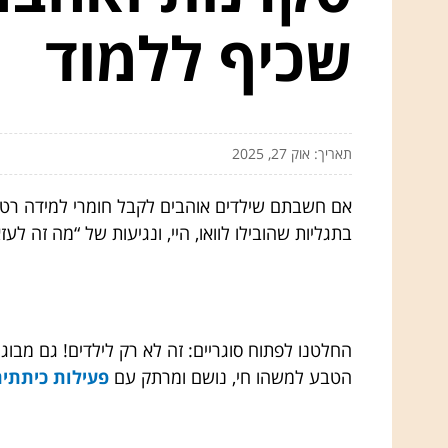
שכיף ללמוד
תאריך: אוק 27, 2025
אם חשבתם שילדים אוהבים לקבל חומרי למידה רטוב
בתגליות שהובילו לוואו, היי, ונגיעות של “מה זה לעזא
החלטנו לפתוח סוגריים: זה לא רק לילדים! גם מבו
הטבע למשהו חי, נושם ומרתק עם
פעילות כיתתי