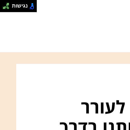
נגישות
לעורר
תנו בדרך